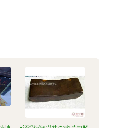
广州康
砭石经络保健器材 传统智慧与现代