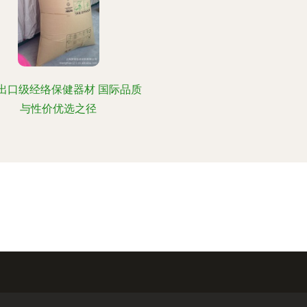
出口级经络保健器材 国际品质
与性价优选之径