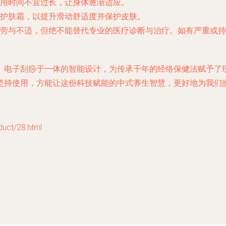
用时间不宜过长，让身体逐渐适应。
护肤霜，以提升滑动舒适度并保护皮肤。
劳与不适，但绝不能替代专业的医疗诊断与治疗。如有严重或持
、电子刮痧于一体的智能设计，为传承千年的经络保健法赋予了
坚持使用，方能让这份科技赋能的中式养生智慧，更好地为我们
t/28.html