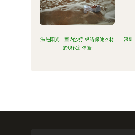
温热阳光，室内沙疗 经络保健器材
深圳
的现代新体验