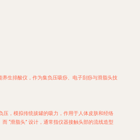
能养生排酸仪，作为集负压吸痧、电子刮痧与滑脂头技
负压，模拟传统拔罐的吸力，作用于人体皮肤和经络
。而
“滑脂头”
设计，通常指仪器接触头部的流线造型