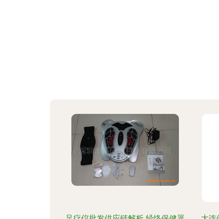
足疗仪批发供应链解析 经络保健器
大连