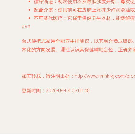
循序渐进
：初次使用应从最低强度开始，每次使
配合介质
：使用前可在皮肤上涂抹少许润滑油或
不可替代医疗
：它属于保健养生器材，能缓解疲
###
台式便携式家用全能养生排酸仪，以其融合负压吸痧
常化的方向发展。理性认识其保健辅助定位，正确并
如若转载，请注明出处：http://www.nmhkrkj.com/produc
更新时间：2026-08-04 03:01:48