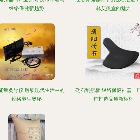
经络保健新趋势
林艾灸盒的魅力
能量灸导仪 解锁现代生活中的
砭石刮痧板 经络保健神器，
经络养生奥秘
销打造品质新标杆