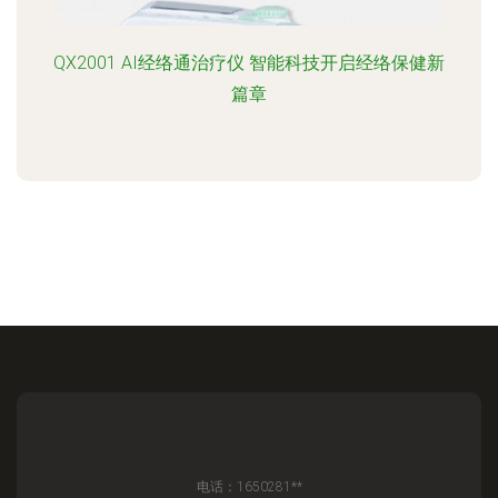
QX2001 AI经络通治疗仪 智能科技开启经络保健新
篇章
电话：1650281**