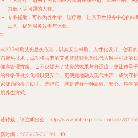
个人理疗
：适用于需长期应对颈肩腰腿不适、体寒宫寒、免
力低下等问题的人群。
专业辅助
：可作为养生馆、理疗室、社区卫生服务中心的辅
工具，提升服务效率与体验。
##
立式ABS材质艾灸悬灸仪器，以其安全材质、人性化设计、创新的
量布聚热技术，成功将古老的艾灸智慧转化为现代人触手可及的
常健康管理方案。它不仅提升了艾灸的效果与舒适度，更让传承
年的经络保健文化得以更安全、更便捷地融入现代生活，成为守
全家健康的得力助手。选择它，就是选择一种高效、安心、科学
品质养生方式。
若转载，请注明出处：http://www.nmhkrkj.com/product/23.html
新时间：2026-08-06 19:11:40