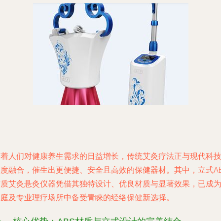
随着人们对健康养生需求的日益增长，传统艾灸疗法正与现代科
深度融合，催生出更便捷、安全且高效的保健器材。其中，立式AB
材质艾灸悬灸仪器凭借其独特设计、优良材质与显著效果，已成
家庭及专业理疗场所中备受青睐的经络保健新选择。