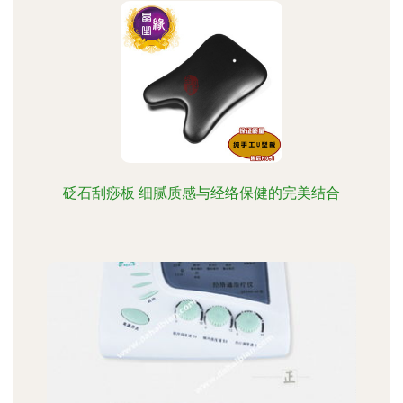
砭石刮痧板 细腻质感与经络保健的完美结合